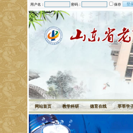
用户名：
密码：
保存
网站首页
教学科研
德育在线
莘莘学