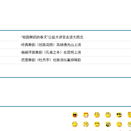
·
“校园舞蹈的春天”公益大讲堂走进大西北
·
经典舞剧《丝路花雨》高雄佛光山上演
·
杨丽萍新舞剧《孔雀之冬》在昆明上演
·
芭蕾舞剧《牡丹亭》伦敦演出赢得喝彩