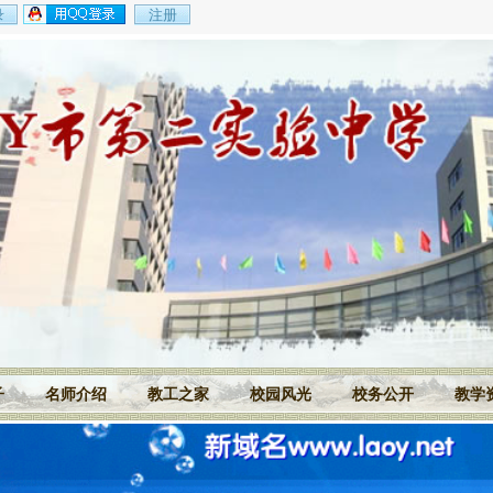
子
名师介绍
教工之家
校园风光
校务公开
教学