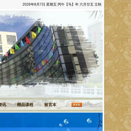
2026年8月7日 星期五 丙午【马】年 六月廿五 立秋
资讯
精品课程
留言本