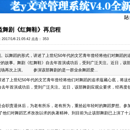
益舞剧《红舞鞋》再启程
017/1/6 21:05:42 点击：
353
。以舞蹈的形式，讲述了上世纪50年代的文艺青年曾经将他们对舞蹈的
爱的故事。舞剧《红舞鞋》自去年首演成功后，受到广泛关注。近日，该
场再次上演。 参演该部舞剧的是一群业余舞蹈爱...
述了上世纪50年代的文艺青年曾经将他们对舞蹈的追求蕴藏心底，将这
自去年首演成功后，受到广泛关注。近日，该部舞剧应观众要求，经再度
社会职责退休后，为老有所乐，老有所为，重拾起年轻时的舞蹈梦想。参
现了他们对舞蹈艺术孜孜以求的执著精神。到目前为止该部舞剧已上演了十