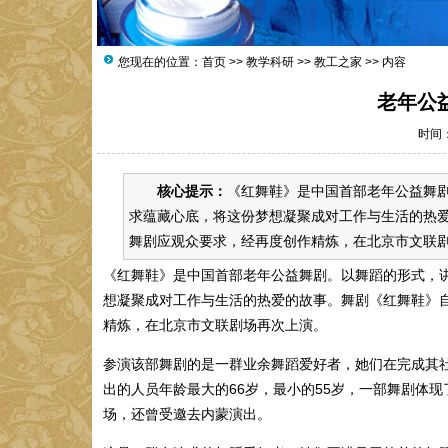
您现在的位置：
首页
>>
教学科研
>>
教工之家
>> 内容
老年公
时间：2
核心提示：
《红舞鞋》是中国首部老年公益舞剧
求蕴藏心底，将这份梦想凝聚成对工作与生活的热
舞剧应观众要求，经再度创作精炼，在北京市文联剧
《红舞鞋》是中国首部老年公益舞剧。以舞蹈的形式，讲
想凝聚成对工作与生活的热爱的故事。舞剧《红舞鞋》
精炼，在北京市文联剧场再次上演。
参演该部舞剧的是一群业余舞蹈爱好者，她们在完成其
出的人员年龄最大的66岁，最小的55岁，一部舞剧体
场，还曾受邀去内蒙演出。