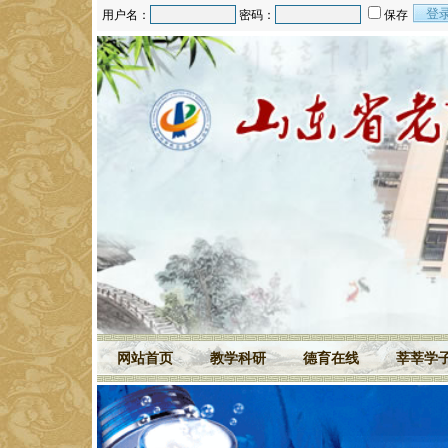
用户名：
密码：
保存
网站首页
教学科研
德育在线
莘莘学