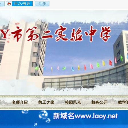
子
名师介绍
教工之家
校园风光
校务公开
教学