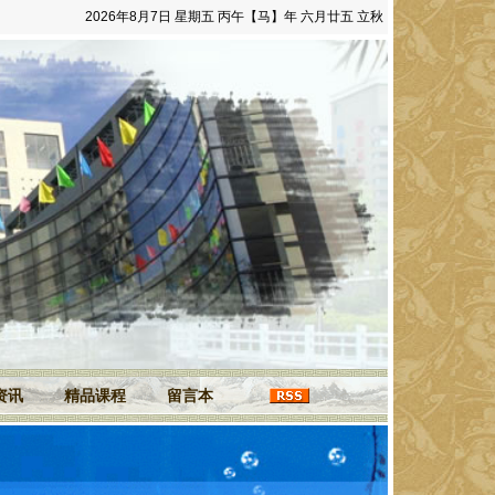
2026年8月7日 星期五 丙午【马】年 六月廿五 立秋
资讯
精品课程
留言本