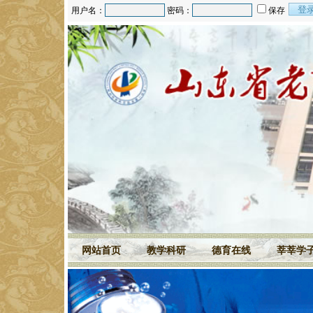
用户名：
密码：
保存
网站首页
教学科研
德育在线
莘莘学