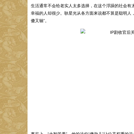
生活通常不会给老实人太多选择，在这个浮躁的社会有太
幸福的人却很少。耿星光从各方面来说都不算是聪明人
傻又轴”。
事实上，“大智若愚”，他的这份“傻劲儿”让位高权重的