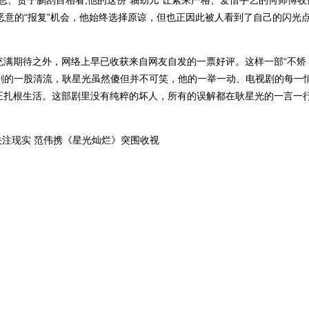
故的恶意的“报复”机会，他始终选择原谅，但也正因此被人看到了自己的闪光
充满期待之外，网络上早已收获来自网友自发的一票好评。这样一部“不矫
视剧的一股清流，耿星光虽然傻但并不可笑，他的一举一动、电视剧的每一
正扎根生活。这部剧里没有纯粹的坏人，所有的误解都在耿星光的一言一