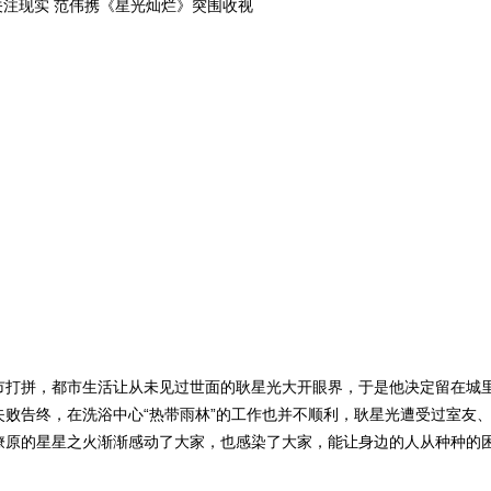
市打拼，都市生活让从未见过世面的耿星光大开眼界，于是他决定留在城
败告终，在洗浴中心“热带雨林”的工作也并不顺利，耿星光遭受过室友
燎原的星星之火渐渐感动了大家，也感染了大家，能让身边的人从种种的