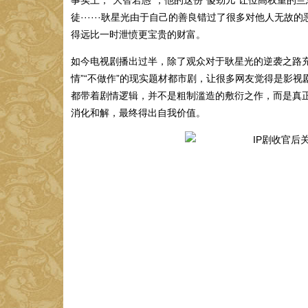
徒······耿星光由于自己的善良错过了很多对他人无
得远比一时泄愤更宝贵的财富。
如今电视剧播出过半，除了观众对于耿星光的逆袭之路
情”“不做作”的现实题材都市剧，让很多网友觉得是影
都带着剧情逻辑，并不是粗制滥造的敷衍之作，而是真
消化和解，最终得出自我价值。