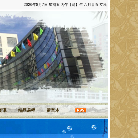
2026年8月7日 星期五 丙午【马】年 六月廿五 立秋
资讯
精品课程
留言本