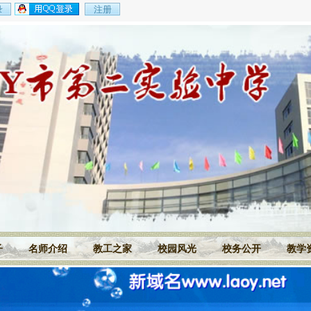
子
名师介绍
教工之家
校园风光
校务公开
教学