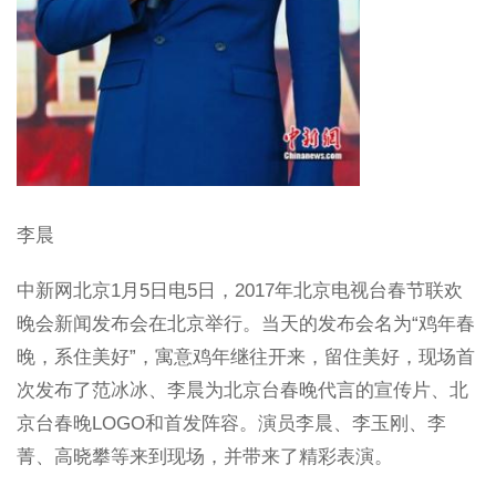
李晨
中新网北京1月5日电5日，2017年北京电视台春节联欢
晚会新闻发布会在北京举行。当天的发布会名为“鸡年春
晚，系住美好”，寓意鸡年继往开来，留住美好，现场首
次发布了范冰冰、李晨为北京台春晚代言的宣传片、北
京台春晚LOGO和首发阵容。演员李晨、李玉刚、李
菁、高晓攀等来到现场，并带来了精彩表演。