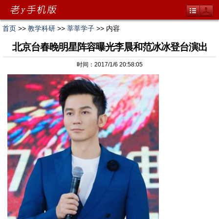
首页
>>
教学科研
>>
莘莘学子
>> 内容
北京台春晚明星阵容曝光李晨和范冰冰登台演出
时间：2017/1/6 20:58:05