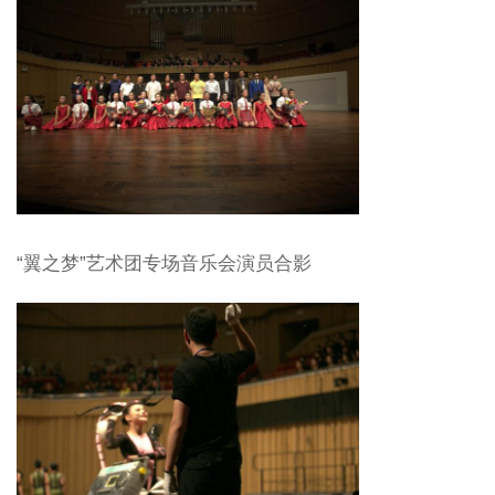
“翼之梦”艺术团专场音乐会演员合影