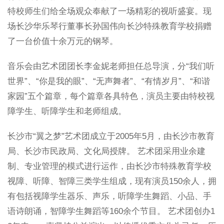
特校师生们给全场观众奉献了一场精彩的视听盛宴。现
场长沙华乐琴行董事长孙国伟向长沙特殊教育学校捐赠
了一台价值十余万元的钢琴。
音乐会由艺术团团长李金妮老师担任总导演，分“我们听
世界”、“你是我的眼”、“无声舞者”、“有情岁月”、“和谐
家园”五个篇章，每个篇章各具特色，演员主要由特校视
障学生、听障学生和老师组成。
长沙市“翼之梦”艺术团成立于2005年5月，由长沙市教育
局、长沙市民政局、文化局授牌。 艺术团采用业余建
制、专业管理的模式进行运作，由长沙市特殊教育学校
视障、听障、智障三类学生组成，现有演员150余人，拥
有包括视障学生器乐、声乐，听障学生舞蹈、小品、手
语诗朗诵，智障学生舞蹈等160余个节目。 艺术团创办1