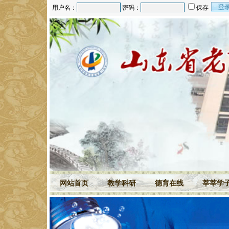
用户名：
密码：
保存
网站首页
教学科研
德育在线
莘莘学