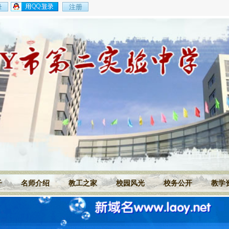
子
名师介绍
教工之家
校园风光
校务公开
教学