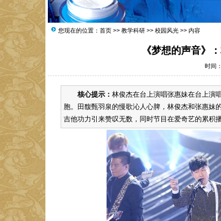
您现在的位置：
首页
>>
教学科研
>>
校园风光
>> 内容
《梦想的声音》：
时间：2
核心提示：
林俊杰在台上演唱张惠妹在台上演
胞。田馥甄羽泉的慢歌沁人心脾，林俊杰和张惠妹
吉他功力引来赞叹无数，同时节目在爱奇艺的累积播放