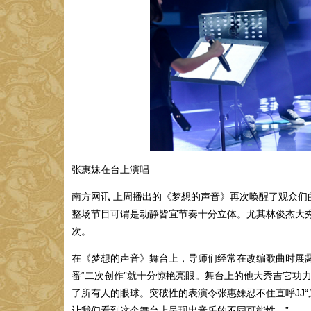
张惠妹在台上演唱
南方网讯 上周播出的《梦想的声音》再次唤醒了观众
整场节目可谓是动静皆宜节奏十分立体。尤其林俊杰大秀
次。
在《梦想的声音》舞台上，导师们经常在改编歌曲时展
番“二次创作”就十分惊艳亮眼。舞台上的他大秀吉它功
了所有人的眼球。突破性的表演令张惠妹忍不住直呼JJ
让我们看到这个舞台上呈现出音乐的不同可能性。”