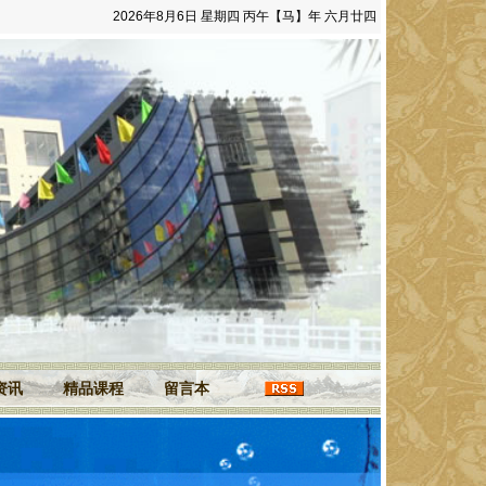
2026年8月6日 星期四 丙午【马】年 六月廿四
资讯
精品课程
留言本