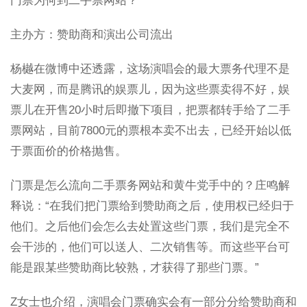
门票为何到二手票网站？
主办方：赞助商和演出公司流出
杨樾在微博中还透露，这场演唱会的最大票务代理不是
大麦网，而是腾讯的娱票儿，因为这些票卖得不好，娱
票儿在开售20小时后即撤下项目，把票都转手给了二手
票网站，目前7800元的票根本卖不出去，已经开始以低
于票面价的价格抛售。
门票是怎么流向二手票务网站和黄牛党手中的？庄鸣解
释说：“在我们把门票给到赞助商之后，使用权已经归于
他们。之后他们会怎么去处置这些门票，我们是完全不
会干涉的，他们可以送人、二次销售等。而这些平台可
能是跟某些赞助商比较熟，才获得了那些门票。”
Z女士也介绍，演唱会门票确实会有一部分分给赞助商和