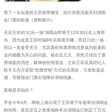
剪了一头短发的王菲面带微笑，拍片安抚没能买到演唱
会门票的歌迷（资料图片）
天后王菲的“幻乐一场”演唱会即将于12月30日在上海举
办，因为这是王菲时隔6年后再度开嗓，而且只此一场，
所以一直备受关注，尤其票价和票房情况更成为歌迷和
业内都极为关心的问题。就在近几天，突然又传出了票
房崩盘的消息，媒体纷纷报道说，之前王菲及其经纪人
联手主办方采取“饥饿营销”方式炒高票价，引发歌迷反
感，导致现在门票出现降价滞销现象。
真相是否如此？
早在今年6月，网络上就出现了王菲将于年底举办演唱会
的传闻，甚至还言之凿凿地称本次演唱会已制定了万元