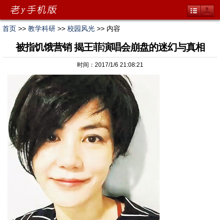
首页
>>
教学科研
>>
校园风光
>> 内容
被指饥饿营销 揭王菲演唱会崩盘的迷幻与真相
时间：2017/1/6 21:08:21