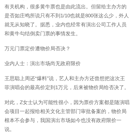
有关机构，很多黄牛票也是由此流出。但留给主办方的
是否如庄鸣所说只有不到1/10也就是800张这么少，外人
就无从知晓了。据悉，业内也经常有演出公司工作人员
和黄牛勾结倒卖门票的事情发生。
万元门票定价遭物价局否决？
业内人士：演出市场尚无政府限价
王思聪上周还“爆料”说，艺人和主办方还曾想把这次王
菲演唱会的最高价定到1万元，后来被物价局给否决了。
对此，Z女士认为可能性很小，因为票价方案都是随演唱
会项目一起报给相关文化主管部门审批备案的，物价局
根本不会参与，我国演出市场如今也没有政府限价一
说。