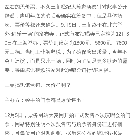
左右的天价票。不久王菲经纪人陈家瑛便针对此事公开
辟谣，声明年底的演唱会确实在筹备中，但是具体场
次、票价等都还未确定。9月9日，王菲终于在北京举
办“幻乐一场”的发布会，正式宣布演唱会已定档为12月3
0日在上海举办，票价则设定为1800元、5800元、7800
元三档。当时王菲解释说，为了确保演出质量，今年不
会开巡演，而是只此一场，同时为了满足更多歌迷的需
要，将由腾讯视频独家对此演唱会进行VR直播。
王菲搞饥饿营销、天价牟利？
主办方：经手的门票都是原价售出
12月5日，票务网站大麦网开始正式发售本次演唱会的门
票，网站特别注明本次预售需与购票者身份证进行捆
绑，且每位用户限购两张。据后来公布的统计数据显