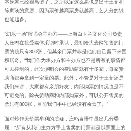
本身就已经很离谱了，之所以定这么高也是出于王菲和
陈家瑛的意愿，因为票价越高票房就越高，艺人分的钱
也能越多。
“幻乐一场”演唱会主办方——上海白玉兰文化公司负责
人庄鸣在接受媒体采访时承认，最初给大麦网预售的门
票的确只有800张，但其余门票并非是他们自己留下来囤
积居奇。“我们作为承办方和主办方也不是所有的事情都
可以控制的，此次演唱会的赞助商就有十多家，每家赞
助商都会拿到一定量的票。此外，不管是对于王菲还是
我们来讲，大家都有亲朋好友，内部购票的情况也是不
可避免的。除去赞助商和内部购票外，可以公开售卖的
票只有800张，目前我们手中已经没有余票了。”
面对炒作天价票牟利的质疑，庄鸣言语中显出几分委
屈：“所有从我们主办方手上售卖的门票都是以票面上的