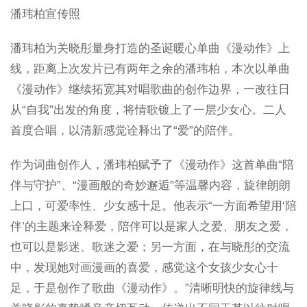
潘玮柏宣传照
潘玮柏为关晓彤量身打造的圣诞暖心单曲《漫动作》上
线，距离上次发片已有两年之余的潘玮柏，本次以单曲
《漫动作》继续拓宽其对唱歌曲的创作边界，一改往日
从“自我”出发的角度，将情歌镀上了一层少女心。二人
首度合唱，以清新感觉诠释出了“爱”的陪伴。
作为词曲创作人，潘玮柏赋予了《漫动作》这首单曲“陪
伴与守护”、“漫画般的奇妙邂逅”等温馨内容，旋律朗朗
上口，可爱率性、少女感十足。他表示“一方面希望用‘陪
伴’的主题来诠释爱，陪伴可以是家人之爱、朋友之爱，
也可以是影迷、歌迷之爱；另一方面，在与晓彤的交流
中，发现她对画漫画的喜爱，感觉这个女孩少女心十
足，于是创作了歌曲《漫动作》。”清晰明快的旋律线与