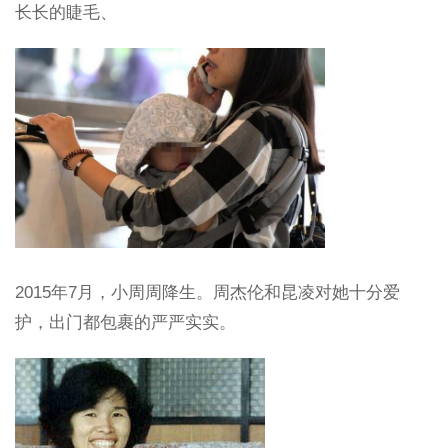
长长的睫毛、
2015年7月，小周周降生。周杰伦和昆凌对她十分爱
护，出门都包裹的严严实实。