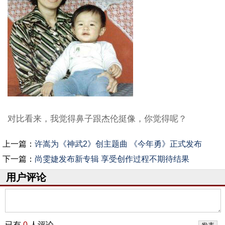
对比看来，我觉得鼻子跟杰伦挺像，你觉得呢？
上一篇：
许嵩为《神武2》创主题曲 《今年勇》正式发布
下一篇：
尚雯婕发布新专辑 享受创作过程不期待结果
用户评论
已有
0
人评论