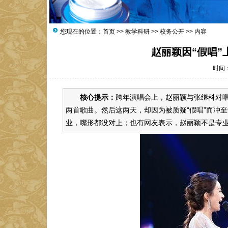
您现在的位置：
首页
>>
教学科研
>>
校务公开
>> 内容
赵丽颖因“假唱
时间：2
核心提示：
跨年演唱会上，赵丽颖与张继科对
两首歌曲。然后这两天，却因为被质疑“假唱”而冲
业，嘴形都没对上；也有网友表示，赵丽颖不是专业