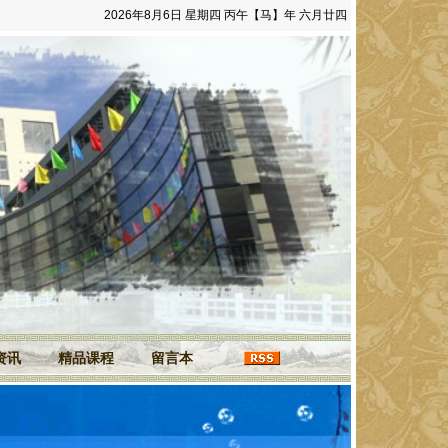
2026年8月6日 星期四 丙午【马】年 六月廿四
资讯
精品课程
留言本