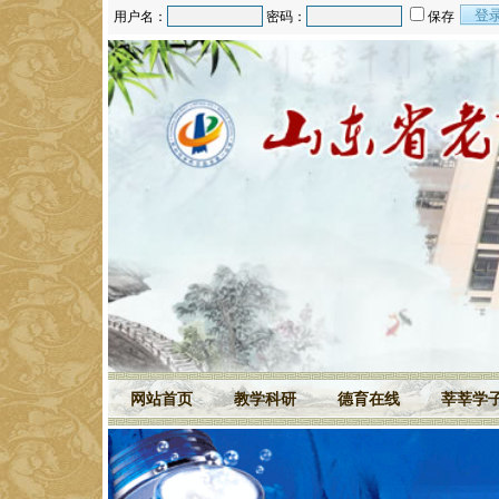
用户名：
密码：
保存
网站首页
教学科研
德育在线
莘莘学