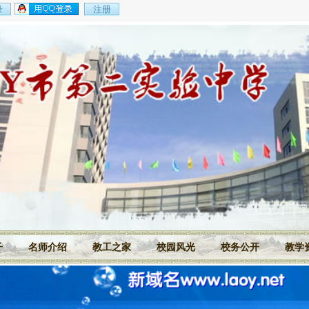
子
名师介绍
教工之家
校园风光
校务公开
教学