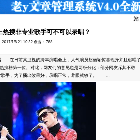
”上热搜非专业歌手可不可以录唱？
017/1/6 21:10:32 点击：
788
唱 在日前某卫视的跨年演唱会上，人气演员赵丽颖惊喜现身并且献唱
至热搜榜第一位。对此，网友们的意见也是两极分化：部分网友斥其不敬
歌手，为了播出效果好，录唱正常，养眼就够了。 ...