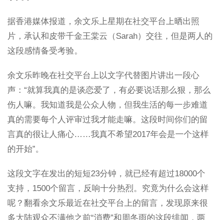
据香港媒体报道，余文乐上星期在社交平台上晒出照
片，承认和皮带千金王棠云（Sarah）交往，但是两人的
这段感情备受考验。
余文乐昨晚在社交平台上以文字代替图片讲出一段心
声：“就算我真的是谈恋爱了，有必要说话那么狠，那么
伤人嘛。我知道我是公众人物，但我生活的每一步难道
真的需要每个人评审过我才能走嘛。这段时间你们的留
言真的很让人痛心……我真不希望2017年会是一个这样
的开始”。
这段文字在发出的短短23分钟，就已经有超过18000个
支持，1500个留言，反响十分热烈。究竟为什么会这样
呢？翻看余文乐最近在社交平台上的留言，发现原来很
多大陆观众不满他之前“消费”和周冬雨的这段绯闻，两