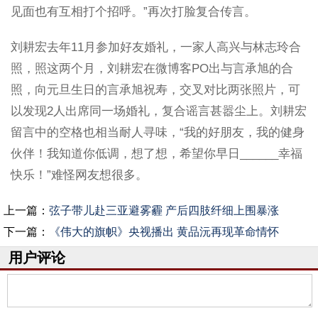
见面也有互相打个招呼。”再次打脸复合传言。
刘耕宏去年11月参加好友婚礼，一家人高兴与林志玲合
照，照这两个月，刘耕宏在微博客PO出与言承旭的合
照，向元旦生日的言承旭祝寿，交叉对比两张照片，可
以发现2人出席同一场婚礼，复合谣言甚嚣尘上。刘耕宏
留言中的空格也相当耐人寻味，“我的好朋友，我的健身
伙伴！我知道你低调，想了想，希望你早日______幸福
快乐！”难怪网友想很多。
上一篇：
弦子带儿赴三亚避雾霾 产后四肢纤细上围暴涨
下一篇：
《伟大的旗帜》央视播出 黄品沅再现革命情怀
用户评论