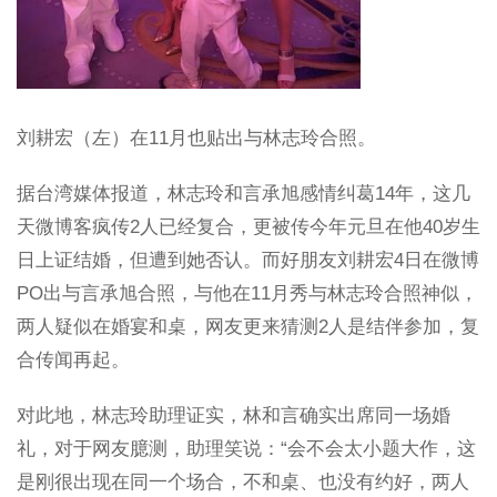
刘耕宏（左）在11月也贴出与林志玲合照。
据台湾媒体报道，林志玲和言承旭感情纠葛14年，这几
天微博客疯传2人已经复合，更被传今年元旦在他40岁生
日上证结婚，但遭到她否认。而好朋友刘耕宏4日在微博
PO出与言承旭合照，与他在11月秀与林志玲合照神似，
两人疑似在婚宴和桌，网友更来猜测2人是结伴参加，复
合传闻再起。
对此地，林志玲助理证实，林和言确实出席同一场婚
礼，对于网友臆测，助理笑说：“会不会太小题大作，这
是刚很出现在同一个场合，不和桌、也没有约好，两人