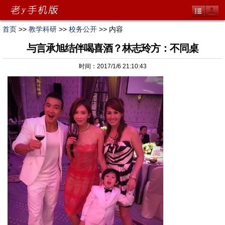
首页
>>
教学科研
>>
校务公开
>> 内容
与言承旭结伴喝喜酒？林志玲方：不同桌
时间：2017/1/6 21:10:43